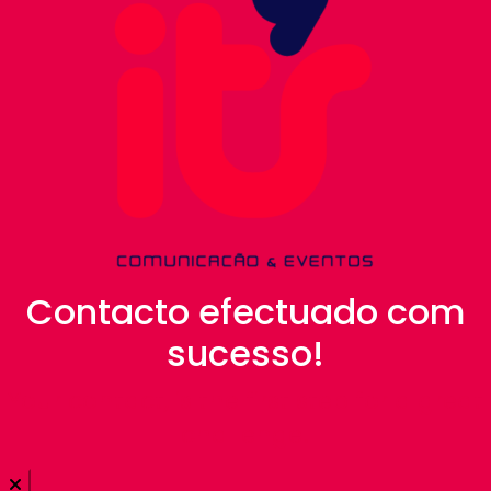
Contacto efectuado com
sucesso!
Your contact, is the first step for a great
challenge!