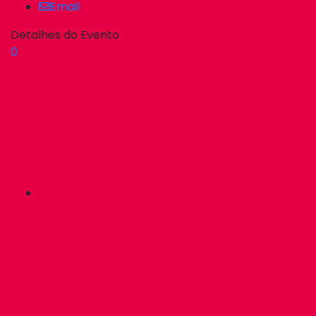
Email
Detalhes do Evento
0