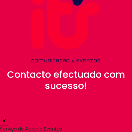
Contacto efectuado com
sucesso!
Your contact, is the first step for a great
challenge!
Serviço de Apoio a Eventos