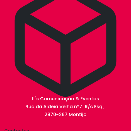
It's Comunicação & Eventos
Rua da Aldeia Velha nº71 R/c Esq.,
2870-267 Montijo
Contactos