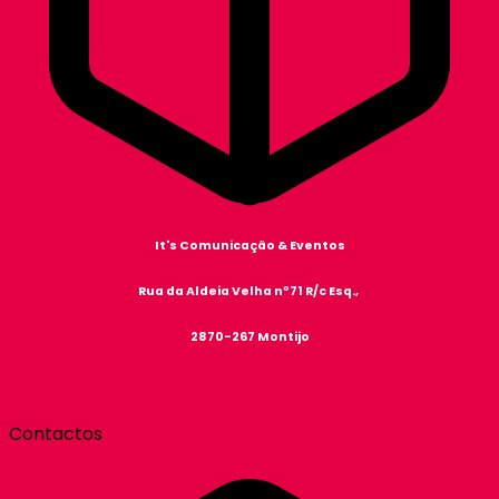
It's Comunicação & Eventos
Rua da Aldeia Velha nº71 R/c Esq.,
2870-267 Montijo
Contactos