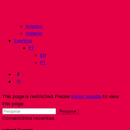
Arquivo
Galeria
Eventos
PT
EN
PT
This page is restricted. Please
Iniciar sessão
to view
this page.
Pesquisar
Comentários recentes