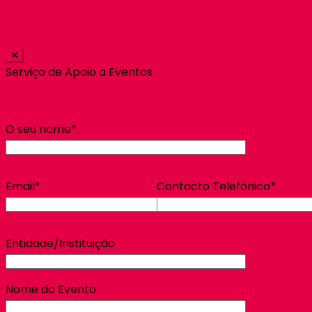
Your contact, is the first step for a
great challenge!
Serviço de Apoio a Eventos
O seu nome*
Email*
Contacto Telefónico*
Entidade/Instituição
Nome do Evento