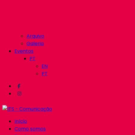
Arquivo
Galeria
Eventos
PT
EN
PT
Início
Como somos