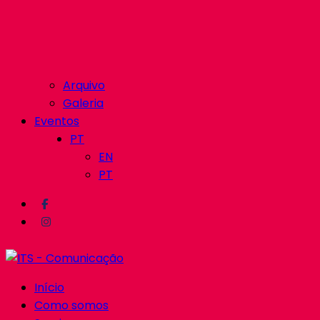
Arquivo
Galeria
Eventos
PT
EN
PT
Início
Como somos