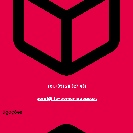
Tel.+351 211 327 431
geral@its-comunicacao.pt
Ligações