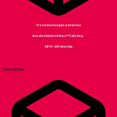
It's Comunicação & Eventos
Rua da Aldeia Velha nº71 R/c Esq.,
2870-267 Montijo
Contactos