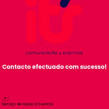
Contacto efectuado com sucesso!
Your contact, is the first step for a
great challenge!
Serviço de Apoio a Eventos