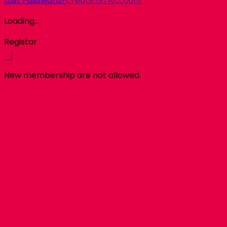
Lost Password?
Create an Account
Loading...
Registar
New membership are not allowed.