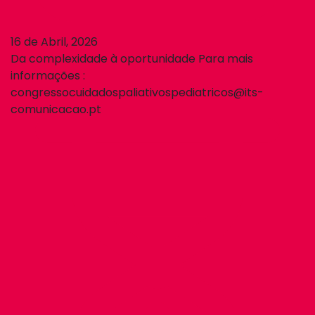
16 de Abril, 2026
Da complexidade à oportunidade Para mais
informações :
congressocuidadospaliativospediatricos@its-
comunicacao.pt