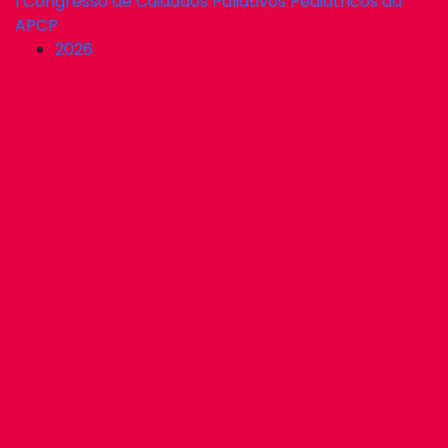
I Congresso de Cuidados Paliativos Pediátricos da
APCP
2026