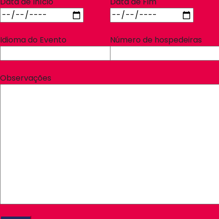
Data de Início
Data de Fim
Idioma do Evento
Número de hospedeiras
Observações