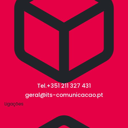
Tel.+351 211 327 431
geral@its-comunicacao.pt
Ligações