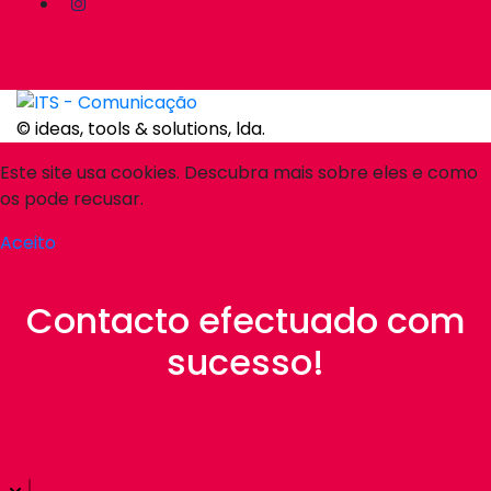
© ideas, tools & solutions, lda.
Este site usa cookies. Descubra mais sobre eles e como
os pode recusar.
Aceito
Contacto efectuado com
sucesso!
Your contact, is the first step for a great
challenge!