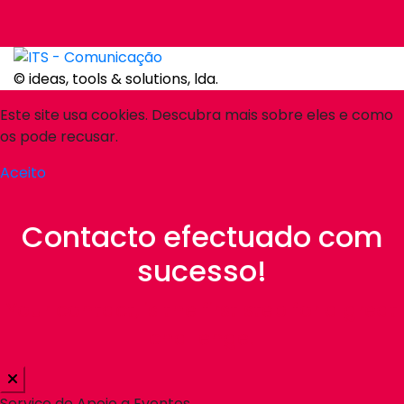
© ideas, tools & solutions, lda.
Este site usa cookies. Descubra mais sobre eles e como
os pode recusar.
Aceito
Contacto efectuado com
sucesso!
Your contact, is the first step for a great
challenge!
Serviço de Apoio a Eventos