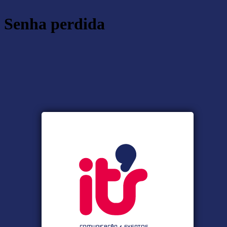
Senha perdida
https:/