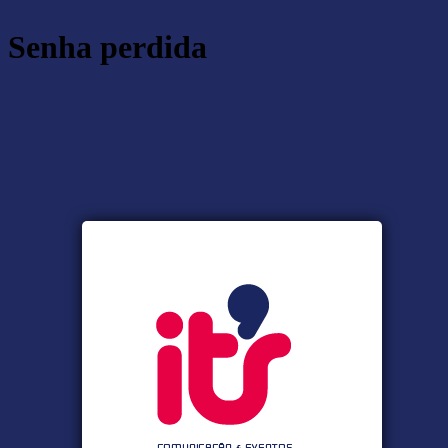
Senha perdida
https:/