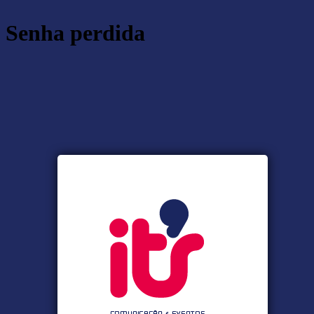
Senha perdida
https:/