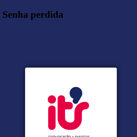
Senha perdida
https:/