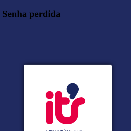
Senha perdida
https:/