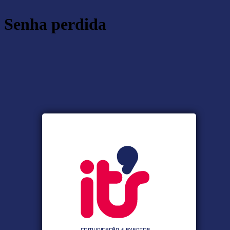
Senha perdida
https:/