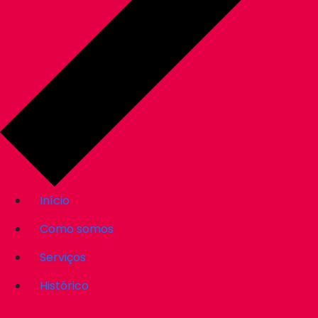
Início
Como somos
Serviços
Histórico