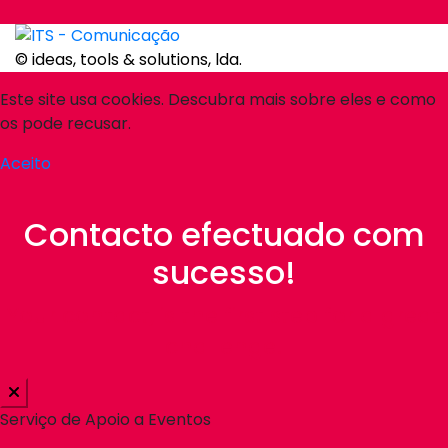
© ideas, tools & solutions, lda.
Este site usa cookies. Descubra mais sobre eles e como
os pode recusar.
Aceito
Contacto efectuado com
sucesso!
Your contact, is the first step for a great
challenge!
Serviço de Apoio a Eventos