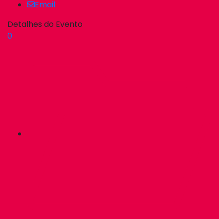
Email
Detalhes do Evento
0