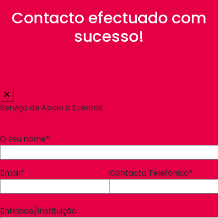
Contacto efectuado com
sucesso!
Your contact, is the first step for a great
challenge!
Serviço de Apoio a Eventos
O seu nome*
Email*
Contacto Telefónico*
Entidade/Instituição