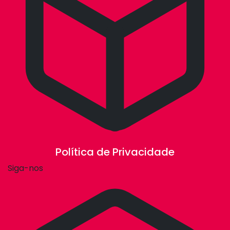
Política de Privacidade
Siga-nos