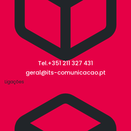
Tel.+351 211 327 431
geral@its-comunicacao.pt
Ligações