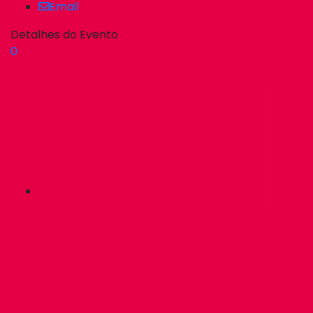
Email
Detalhes do Evento
0