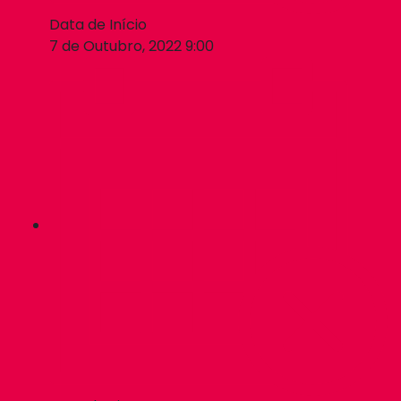
Data de Início
7 de Outubro, 2022 9:00