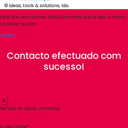
© ideas, tools & solutions, lda.
Este site usa cookies. Descubra mais sobre eles e como
os pode recusar.
Aceito
Contacto efectuado com
sucesso!
Your contact, is the first step for a great
challenge!
Serviço de Apoio a Eventos
O seu nome*