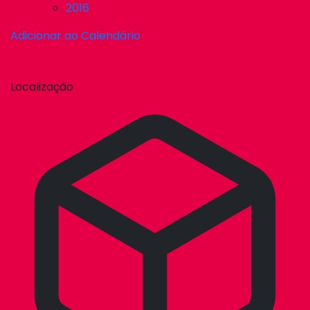
2016
Adicionar ao Calendário
Localização