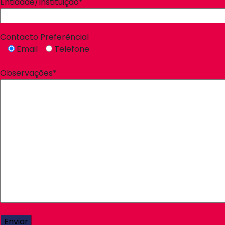
Entidade/Instituição*
Contacto Preferêncial
Email
Telefone
Observações*