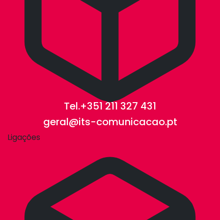
Tel.+351 211 327 431
geral@its-comunicacao.pt
Ligações