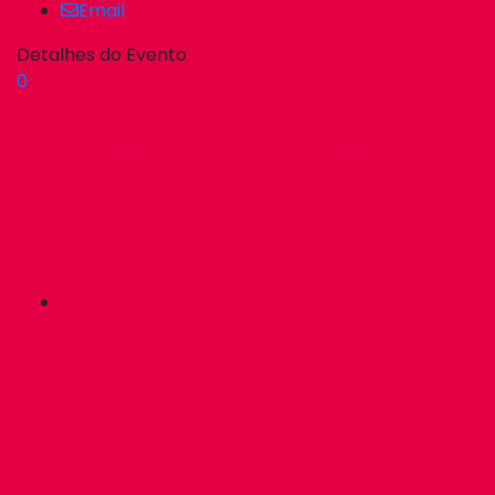
Email
Detalhes do Evento
0