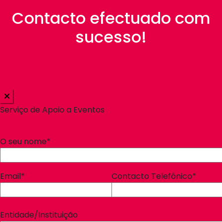
Contacto efectuado com
sucesso!
Your contact, is the first step for a great
challenge!
Serviço de Apoio a Eventos
O seu nome*
Email*
Contacto Telefónico*
Entidade/Instituição