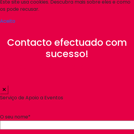
Este site usa cookies. Descubra mais sobre eles e como
os pode recusar.
Aceito
Contacto efectuado com
sucesso!
Your contact, is the first step for a great
challenge!
Serviço de Apoio a Eventos
O seu nome*