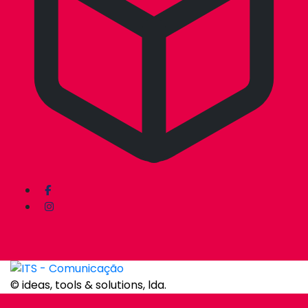
© ideas, tools & solutions, lda.