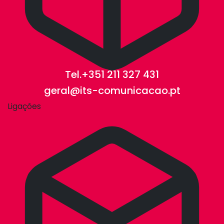
Tel.+351 211 327 431
geral@its-comunicacao.pt
Ligações