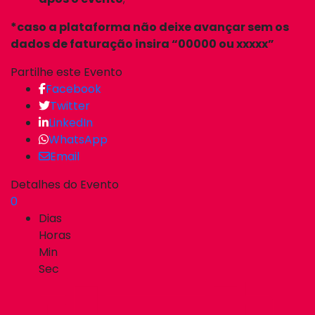
*caso a plataforma não deixe avançar sem os
dados de faturação insira “00000 ou xxxxx”
Partilhe este Evento
Facebook
Twitter
LinkedIn
WhatsApp
Email
Detalhes do Evento
0
Dias
Horas
Min
Sec