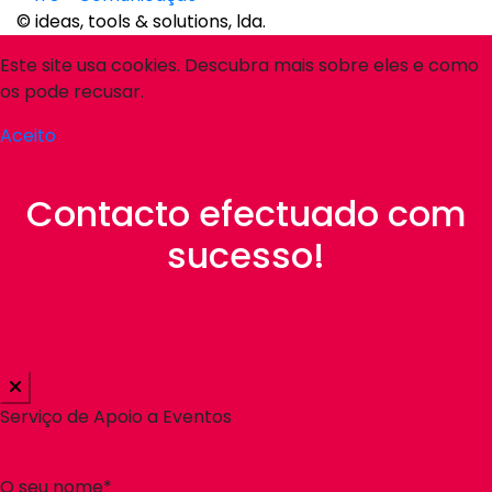
© ideas, tools & solutions, lda.
Este site usa cookies. Descubra mais sobre eles e como
os pode recusar.
Aceito
Contacto efectuado com
sucesso!
Your contact, is the first step for a great
challenge!
Serviço de Apoio a Eventos
O seu nome*