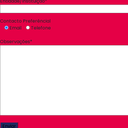
Entidade/Instituição*
Contacto Preferêncial
Email
Telefone
Observações*