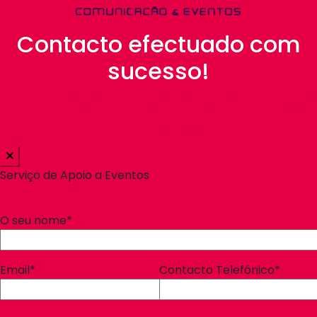
Contacto efectuado com
sucesso!
Your contact, is the first step for a great
challenge!
Serviço de Apoio a Eventos
O seu nome*
Email*
Contacto Telefónico*