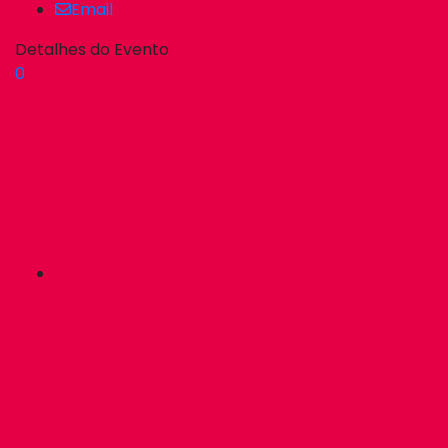
Email
Detalhes do Evento
0